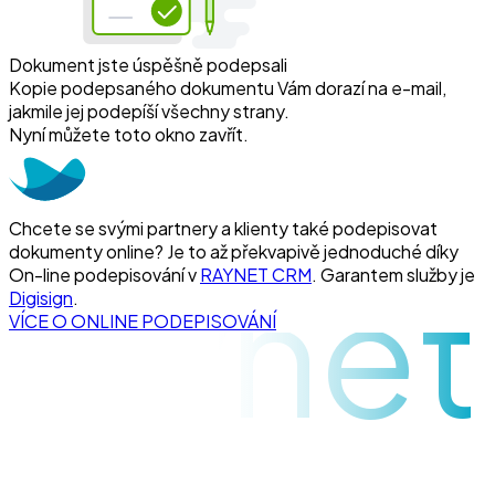
Dokument jste úspěšně podepsali
Kopie podepsaného dokumentu Vám dorazí na e-mail,
jakmile jej podepíší všechny strany.
Nyní můžete toto okno zavřít.
Chcete se svými partnery a klienty také podepisovat
dokumenty online? Je to až překvapivě jednoduché díky
raynet
On-line podepisování v
RAYNET CRM
. Garantem služby je
Digisign
.
VÍCE O ONLINE PODEPISOVÁNÍ