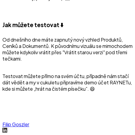
Jak můžete testovat ⬇️
Od dnešního dne máte zapnutý nový vzhled Produktů,
Ceníků a Dokumentů. K původnímu vizuálu se mimochodem
můžete kdykoliv vrátit přes "Vrátit starou verzi" pod třemi
tečkami.
Testovat můžete přímo na svém účtu, případně nám stačí
dát vědět a my v cukuletu připravíme demo účet RAYNETu,
kde si můžete „hrát na čistém písečku”. 😄
Filip Goszler