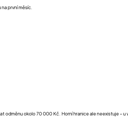
na první měsíc.
kat odměnu okolo 70 000 Kč. Horní hranice ale neexistuje – u