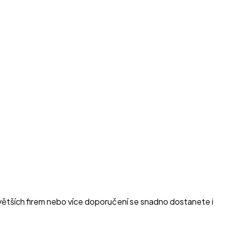
 větších firem nebo více doporučení se snadno dostanete i