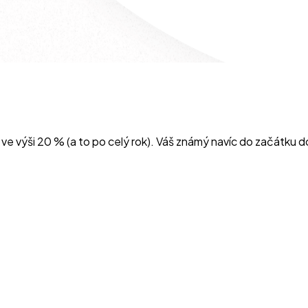
 výši 20 % (a to po celý rok). Váš známý navíc do začátku d