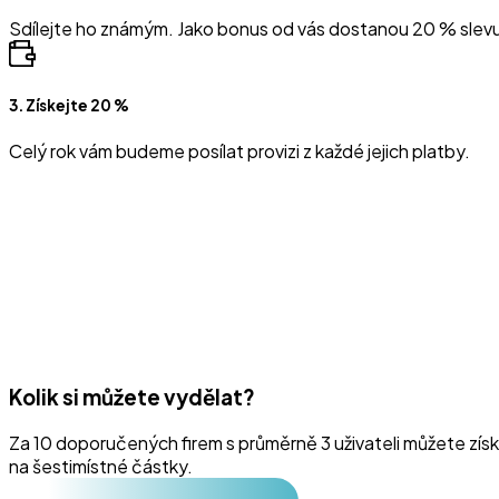
Sdílejte ho známým. Jako bonus od vás dostanou 20 % slevu 
3. Získejte 20 %
Celý rok vám budeme posílat provizi z každé jejich platby.
Kolik si můžete vydělat?
Za 10 doporučených firem s průměrně 3 uživateli můžete zís
na šestimístné částky.