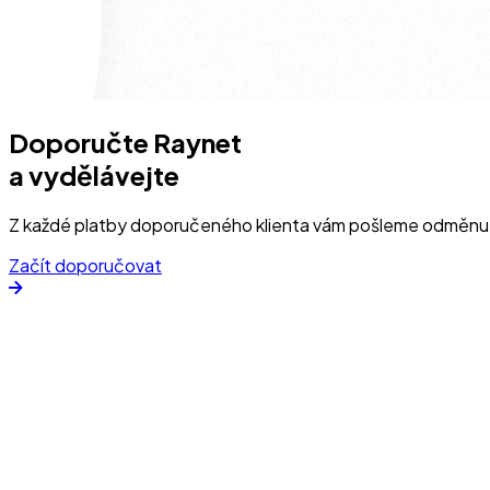
Doporučte Raynet
a vydělávejte
Z každé platby doporučeného klienta vám pošleme odměnu ve
Začít doporučovat