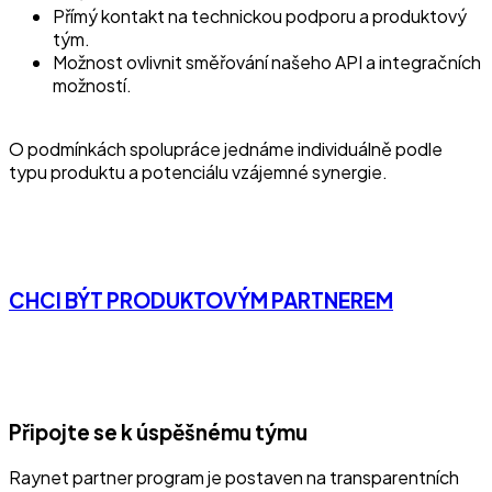
Přímý kontakt na technickou podporu a produktový
tým.
Možnost ovlivnit směřování našeho API a integračních
možností.
O podmínkách spolupráce jednáme individuálně podle
typu produktu a potenciálu vzájemné synergie.
CHCI BÝT PRODUKTOVÝM PARTNEREM
Připojte se k úspěšnému týmu
Raynet partner program je postaven na transparentních