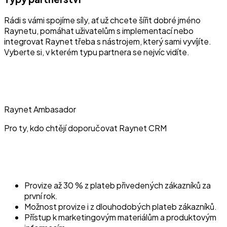
Rádi s vámi spojíme síly, ať už chcete šířit dobré jméno
Raynetu, pomáhat uživatelům s implementací nebo
integrovat Raynet třeba s nástrojem, který sami vyvíjíte.
Vyberte si, v kterém typu partnera se nejvíc vidíte.
Raynet Ambasador
Pro ty, kdo chtějí doporučovat Raynet CRM
Provize až 30 % z plateb přivedených zákazníků za
první rok.
Možnost provize i z dlouhodobých plateb zákazníků.
Přístup k marketingovým materiálům a produktovým