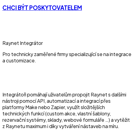
CHCI BÝT POSKYTOVATELEM
Raynet Integrátor
Pro technicky zaměřené firmy specializující se na integrace
a customizace.
Integrátoři pomáhají uživatelům propojit Raynet s dalšími
nástroji pomocí API, automatizací a integrací přes
platformy Make nebo Zapier, využít složitějších
technických funkcí (custom akce, vlastní šablony,
rezervační systémy, sklady, webové formuláře …) a vytěžit
z Raynetu maximum i díky vytváření nástaveb na míru.