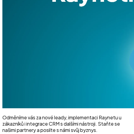
Odměníme vás za nové leady, implementaci Raynetu u
zákazníků i integrace CRM s dalšími nástroji. Staňte se
našimi partnery a posilte s námi svůj byznys.