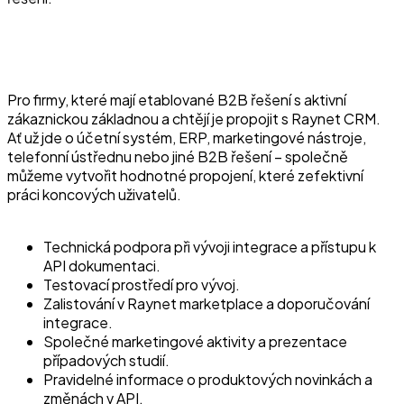
Pro firmy, které mají etablované B2B řešení s aktivní
zákaznickou základnou a chtějí je propojit s Raynet CRM.
Ať už jde o účetní systém, ERP, marketingové nástroje,
telefonní ústřednu nebo jiné B2B řešení – společně
můžeme vytvořit hodnotné propojení, které zefektivní
práci koncových uživatelů.
Technická podpora při vývoji integrace a přístupu k
API dokumentaci.
Testovací prostředí pro vývoj.
Zalistování v Raynet marketplace a doporučování
integrace.
Společné marketingové aktivity a prezentace
případových studií.
Pravidelné informace o produktových novinkách a
změnách v API.