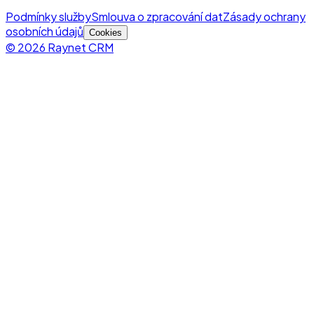
Podmínky služby
Smlouva o zpracování dat
Zásady ochrany
osobních údajů
Cookies
© 2026 Raynet CRM