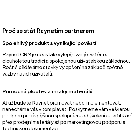
Proč se stát Raynetím partnerem
Spolehlivý produkt s vynikající pověstí
Raynet CRM je neustále vylepšovaný systém s
dlouholetou tradicí a spokojenou uživatelskou základnou.
Ročně přidáváme stovky vylepšení na základě zpětné
vazby našich uživatelů.
Pomocná ploutev a mraky materiálů
Ať už budete Raynet promovat nebo implementovat,
nenecháme vás v tom plavat. Poskytneme vám veškerou
podporu pro úspěšnou spolupráci - od školení a certifikací
přes prodejní materiály až po marketingovou podporu a
technickou dokumentaci.