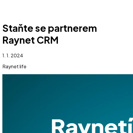
Staňte se partnerem
Raynet CRM
1. 1. 2024
Raynet life