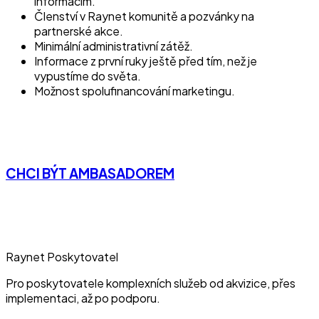
informacím.
Členství v Raynet komunitě a pozvánky na
partnerské akce.
Minimální administrativní zátěž.
Informace z první ruky ještě před tím, než je
vypustíme do světa.
Možnost spolufinancování marketingu.
CHCI BÝT AMBASADOREM
Raynet Poskytovatel
Pro poskytovatele komplexních služeb od akvizice, přes
implementaci, až po podporu.