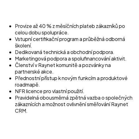
Provize až 40 % z měsíčních plateb zákazníků po
celou dobu spolupráce.
Vstupní certifikační program a průběžná odborná
školení.
Dedikovaná technická a obchodní podpora.
Marketingová podpora a spolufinancování aktivit.
Členství v Raynet komunitě a pozvánky na
partnerské akce.
Přednostní přístup k novým funkcím a produktové
roadmapě.
NFR licence pro vlastní použití.
Pravidelná obousměrná zpětná vazba o společných
zákaznících a možnost ovlivnění směřování Raynet
CRM.