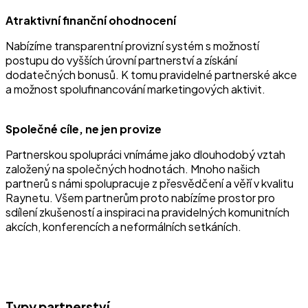
Atraktivní finanční ohodnocení
Nabízíme transparentní provizní systém s možností
postupu do vyšších úrovní partnerství a získání
dodatečných bonusů. K tomu pravidelné partnerské akce
a možnost spolufinancování marketingových aktivit.
Společné cíle, ne jen provize
Partnerskou spolupráci vnímáme jako dlouhodobý vztah
založený na společných hodnotách. Mnoho našich
partnerů s námi spolupracuje z přesvědčení a věří v kvalitu
Raynetu. Všem partnerům proto nabízíme prostor pro
sdílení zkušeností a inspiraci na pravidelných komunitních
akcích, konferencích a neformálních setkáních.
Typy partnerství