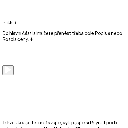
Příklad
Do hlavní části si můžete přenést třeba pole Popis a nebo
Rozpis ceny. ⬇️
Takže zkoušejte, nastavujte, vylepšujte si Raynet podle