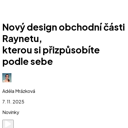
Nový design obchodní části
Raynetu,
kterou si přizpůsobíte
podle sebe
Adéla Mrázková
7. 11. 2025
Novinky