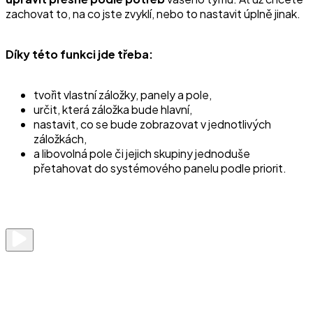
zachovat to, na co jste zvyklí, nebo to nastavit úplně jinak.
Díky této funkci jde třeba:
tvořit vlastní záložky, panely a pole,
určit, která záložka bude hlavní,
nastavit, co se bude zobrazovat v jednotlivých
záložkách,
a libovolná pole či jejich skupiny jednoduše
přetahovat do systémového panelu podle priorit.