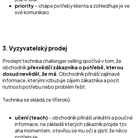
priority
– chápe potřeby klienta a zohledňuje je ve
své komunikaci.
3. Vyzyvatelský prodej
Prodejní technika challenger selling spočívá v tom, že
obchodník
přesvědčí zákazníka o potřebě, kterou
dosud nevěděl, že má
. Obchodník přináší zajímavé
informace, kterými vzbuzuje zájem zákazníka a pocit
nutnosti potřebu nebo problém řešit.
Technika se skládá ze tří kroků:
učení (teach)
– obchodník přináší unikátní a poučné
informace, na základě kterých zákazník projde tzv.
aha momentem, otevřou se mu oči a zjistí, že něco
potřebuje,