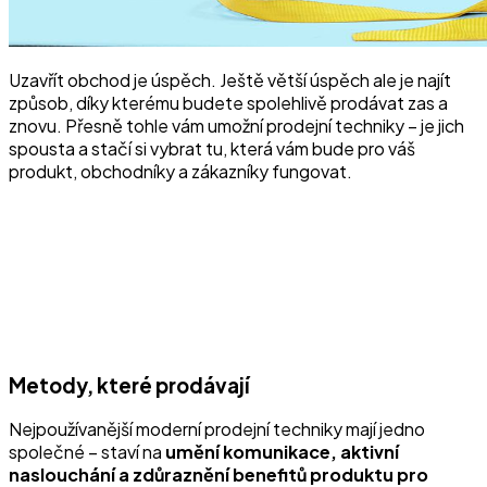
Uzavřít obchod je úspěch. Ještě větší úspěch ale je najít
způsob, díky kterému budete spolehlivě prodávat zas a
znovu. Přesně tohle vám umožní prodejní techniky – je jich
spousta a stačí si vybrat tu, která vám bude pro váš
produkt, obchodníky a zákazníky fungovat.
Metody, které prodávají
Nejpoužívanější moderní prodejní techniky mají jedno
společné – staví na
umění komunikace, aktivní
naslouchání a zdůraznění benefitů produktu pro