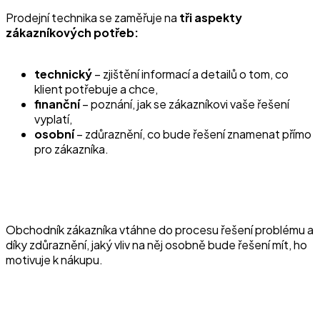
Prodejní technika se zaměřuje na
tři aspekty
zákazníkových potřeb:
technický
– zjištění informací a detailů o tom, co
klient potřebuje a chce,
finanční
– poznání, jak se zákazníkovi vaše řešení
vyplatí,
osobní
– zdůraznění, co bude řešení znamenat přímo
pro zákazníka.
Obchodník zákazníka vtáhne do procesu řešení problému a
díky zdůraznění, jaký vliv na něj osobně bude řešení mít, ho
motivuje k nákupu.