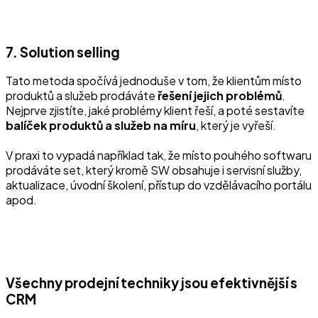
7. Solution selling
Tato metoda spočívá jednoduše v tom, že klientům místo
produktů a služeb prodáváte
řešení jejich problémů
.
Nejprve zjistíte, jaké problémy klient řeší, a poté sestavíte
balíček produktů a služeb na míru
, který je vyřeší.
V praxi to vypadá například tak, že místo pouhého softwaru
prodáváte set, který kromě SW obsahuje i servisní služby,
aktualizace, úvodní školení, přístup do vzdělávacího portálu
apod.
Všechny prodejní techniky jsou efektivnější s
CRM