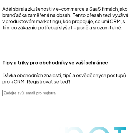
Adél sbírala zkušenosti v e-commerce a SaaS firmách jako
branďačka zaměřená na obsah. Tento přesah teď využívá
v produktovém marketingu, kde propojuje, co umí CRM, s
tím, co zákazníci potřebují slyšet – jasně a srozumitelně.
Tipy a triky pro obchodníky ve vaší schránce
Dávka obchodních znalostí, tipů a osvědčených postupů
pro +CRM. Registrovat se teď!
raynet