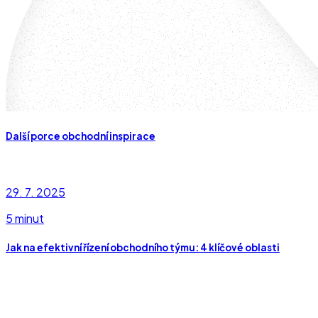
Další porce obchodní inspirace
29. 7. 2025
5 minut
Jak na efektivní řízení obchodního týmu: 4 klíčové oblasti