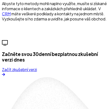
Abyste tyto metody mohli naplno využíte, musíte si získané
informace o klientech a zakázkách přehledně ukládat. V
CRM
máte veškeré podklady a kontakty na jednom místě.
Vyzkoušejte si ho zdarma a uvidíte, jak posune váš obchod.
Začněte svou 30denní bezplatnou zkušební
verzi dnes
Začít zkušební verzi