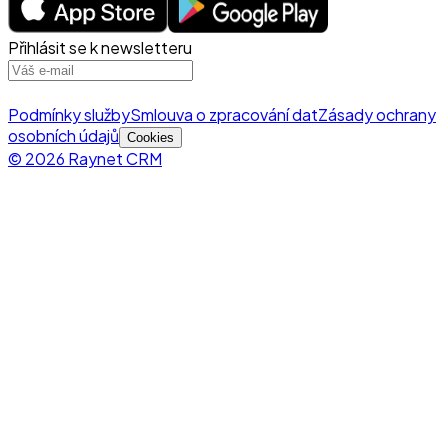
Přihlásit se k newsletteru
Podmínky služby
Smlouva o zpracování dat
Zásady ochrany
osobních údajů
Cookies
© 2026 Raynet CRM