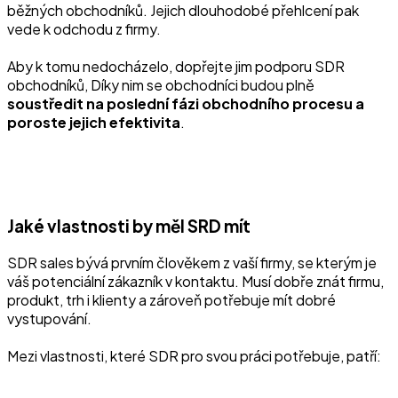
běžných obchodníků. Jejich dlouhodobé přehlcení pak
vede k odchodu z firmy.
Aby k tomu nedocházelo, dopřejte jim podporu SDR
obchodníků, Díky nim se obchodníci budou plně
soustředit na poslední fázi obchodního procesu a
poroste jejich efektivita
.
Jaké vlastnosti by měl SRD mít
SDR sales bývá prvním člověkem z vaší firmy, se kterým je
váš potenciální zákazník v kontaktu. Musí dobře znát firmu,
produkt, trh i klienty a zároveň potřebuje mít dobré
vystupování.
Mezi vlastnosti, které SDR pro svou práci potřebuje, patří: