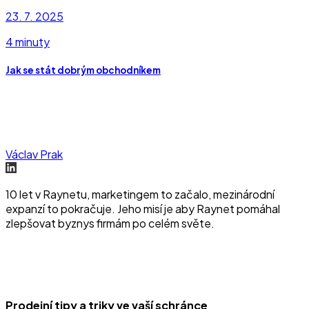
23. 7. 2025
4 minuty
Jak se stát dobrým obchodníkem
Václav Prak
10 let v Raynetu, marketingem to začalo, mezinárodní
expanzí to pokračuje. Jeho misí je aby Raynet pomáhal
zlepšovat byznys firmám po celém světe.
Prodejní tipy a triky ve vaší schránce