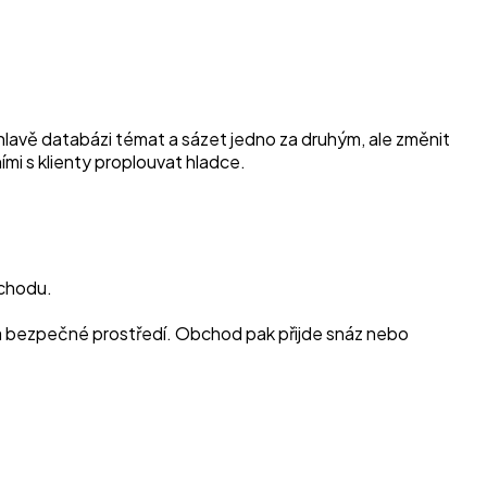
 hlavě databázi témat a sázet jedno za druhým, ale změnit
ími s klienty proplouvat hladce.
bchodu.
h a bezpečné prostředí. Obchod pak přijde snáz nebo