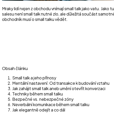
Mraky lidí nejen z obchodu vnímají small talk jako vatu. Jak
salesu není small talk nutné zlo, ale důležitá součást sam
obchodník musí o small talku vědět.
Obsah článku
Small talk a jeho přínosy
Mentální nastavení: Od transakce k budování vztahu
Jak zahájit small talk aneb umění otevřít konverzaci
Techniky během small talku
Bezpečné vs. nebezpečné zóny
Neverbální komunikace během small talku
Jak elegantně odejít a co dál