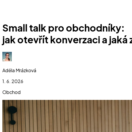
Small talk pro obchodníky:
jak otevřít konverzaci a jaká
Adéla Mrázková
1. 6. 2026
Obchod