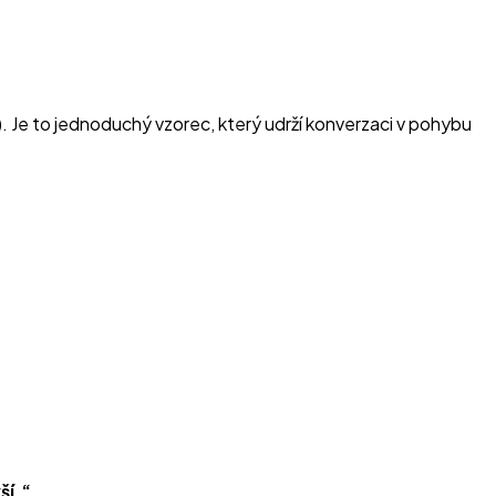
. Je to jednoduchý vzorec, který udrží konverzaci v pohybu
ší.“