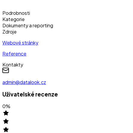
Podrobnosti
Kategorie
Dokumenty a reporting
Zdroje
Webové stránky
Reference
Kontakty
admin@datalook.cz
Uživatelské recenze
0
%