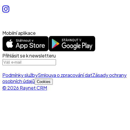
Mobilní aplikace
Přihlásit se k newsletteru
Podmínky služby
Smlouva o zpracování dat
Zásady ochrany
osobních údajů
Cookies
© 2026 Raynet CRM