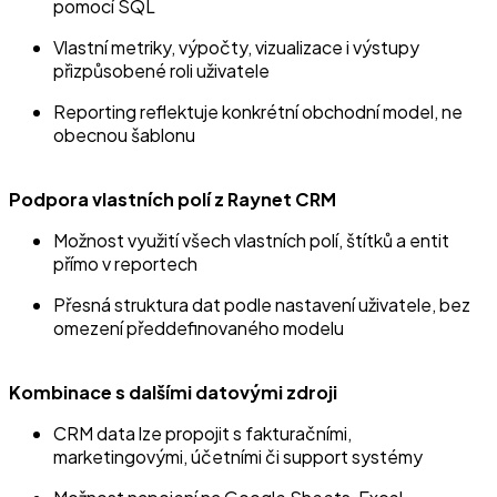
pomocí SQL
Vlastní metriky, výpočty, vizualizace i výstupy
přizpůsobené roli uživatele
Reporting reflektuje konkrétní obchodní model, ne
obecnou šablonu
Podpora vlastních polí z Raynet CRM
Možnost využití všech vlastních polí, štítků a entit
přímo v reportech
Přesná struktura dat podle nastavení uživatele, bez
omezení předdefinovaného modelu
Kombinace s dalšími datovými zdroji
CRM data lze propojit s fakturačními,
marketingovými, účetními či support systémy