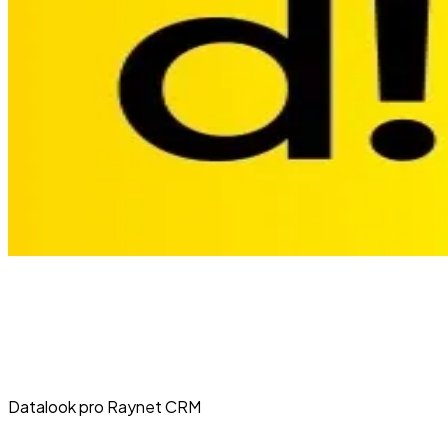
Datalook pro Raynet CRM