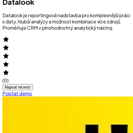
Datalook
Datalook je reportingová nadstavba pro komplexnější práci
s daty, hlubší analýzy a možnost kombinace více zdrojů.
Proměňuje CRM v plnohodnotný analytický nástroj.
(
0
)
Napsat recenzi
Poptat demo