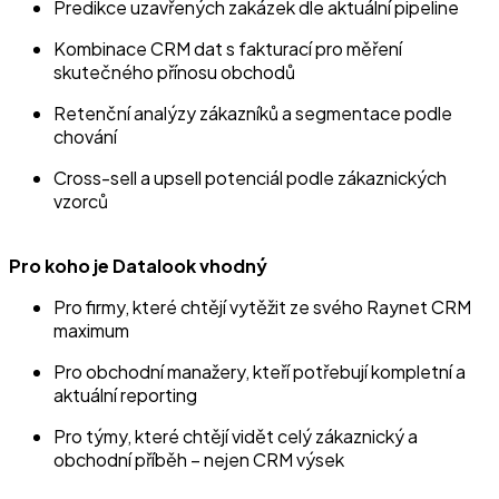
Predikce uzavřených zakázek dle aktuální pipeline
Kombinace CRM dat s fakturací pro měření
skutečného přínosu obchodů
Retenční analýzy zákazníků a segmentace podle
chování
Cross-sell a upsell potenciál podle zákaznických
vzorců
Pro koho je Datalook vhodný
Pro firmy, které chtějí vytěžit ze svého Raynet CRM
maximum
Pro obchodní manažery, kteří potřebují kompletní a
aktuální reporting
Pro týmy, které chtějí vidět celý zákaznický a
obchodní příběh – nejen CRM výsek