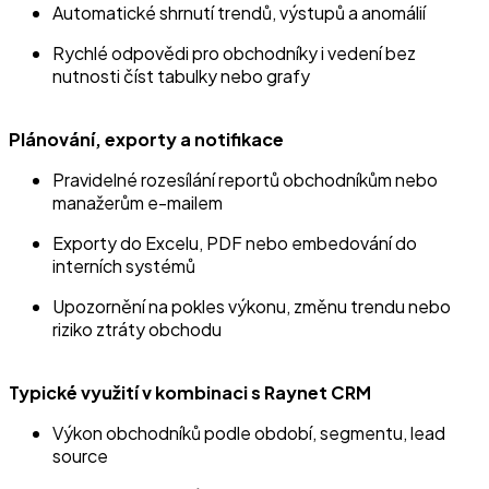
Automatické shrnutí trendů, výstupů a anomálií
Rychlé odpovědi pro obchodníky i vedení bez
nutnosti číst tabulky nebo grafy
Plánování, exporty a notifikace
Pravidelné rozesílání reportů obchodníkům nebo
manažerům e-mailem
Exporty do Excelu, PDF nebo embedování do
interních systémů
Upozornění na pokles výkonu, změnu trendu nebo
riziko ztráty obchodu
Typické využití v kombinaci s Raynet CRM
Výkon obchodníků podle období, segmentu, lead
source