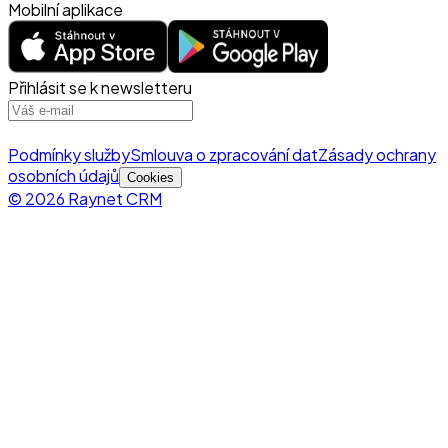
Mobilní aplikace
Přihlásit se k newsletteru
Podmínky služby
Smlouva o zpracování dat
Zásady ochrany
osobních údajů
Cookies
© 2026 Raynet CRM