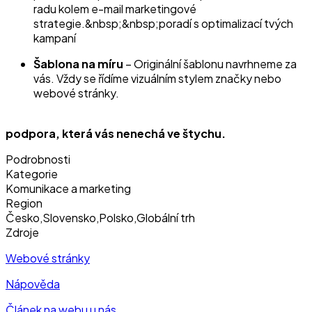
radu kolem e-mail marketingové
strategie.&nbsp;&nbsp;poradí s optimalizací tvých
kampaní
Šablona na míru
– Originální šablonu navrhneme za
vás. Vždy se řídíme vizuálním stylem značky nebo
webové stránky.
podpora, která vás nenechá ve štychu.
Podrobnosti
Kategorie
Komunikace a marketing
Region
Česko
,
Slovensko
,
Polsko
,
Globální trh
Zdroje
Webové stránky
Nápověda
Článek na webu u nás