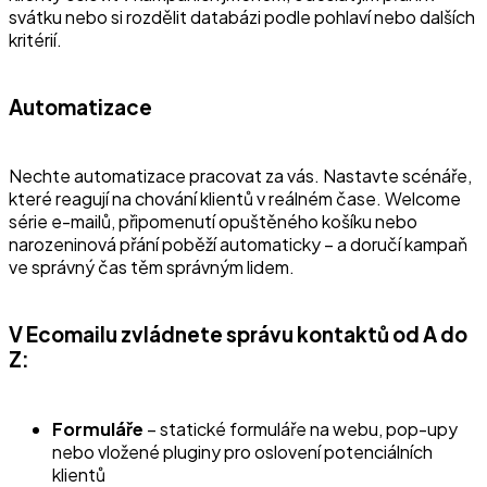
svátku nebo si rozdělit databázi podle pohlaví nebo dalších
kritérií.
Automatizace
Nechte automatizace pracovat za vás. Nastavte scénáře,
které reagují na chování klientů v reálném čase. Welcome
série e-mailů, připomenutí opuštěného košíku nebo
narozeninová přání poběží automaticky – a doručí kampaň
ve správný čas těm správným lidem.
V Ecomailu zvládnete správu kontaktů od A do
Z:
Formuláře
– statické formuláře na webu, pop-upy
nebo vložené pluginy pro oslovení potenciálních
klientů