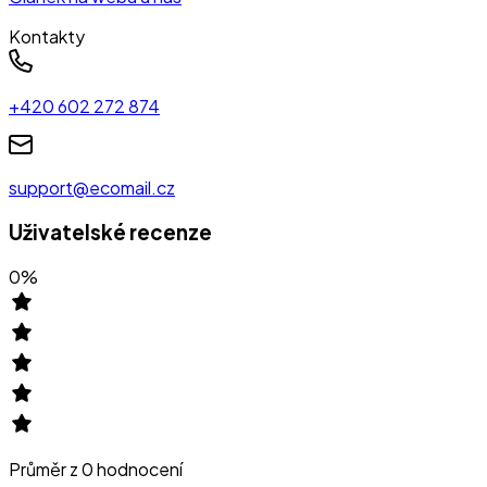
Kontakty
+420 602 272 874
support@ecomail.cz
Uživatelské recenze
0
%
Průměr z
0
hodnocení