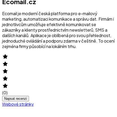
Ecomail.cz
Ecomail je moderní česká platforma pro e-mailový
marketing, automatizaci komunikace a správu dat. Firmám i
jednotlivcům umožňuje efektivně komunikovat se
zákazníky a klienty prostřednictvím newsletterů, SMS a
dalších kanálů. Aplikace je oblíbená pro svou přehlednost,
jednoduché ovládání a podporu zdarma v češtině. To ocení
zejména firmy působící na lokálním trhu.
(
0
)
Napsat recenzi
Webové stránky