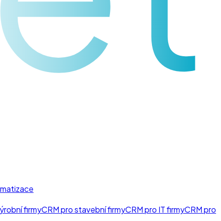
matizace
ýrobní firmy
CRM pro stavební firmy
CRM pro IT firmy
CRM pro