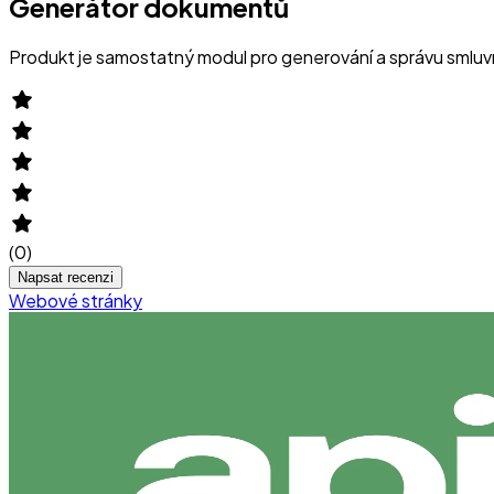
Generátor dokumentů
Produkt je samostatný modul pro generování a správu smluv
(
0
)
Napsat recenzi
Webové stránky