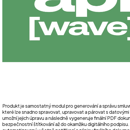
Produkt je samostatný modul pro generování a správu smluvn
které lze snadno spravovat, upravovat a párovat s datovými 
umožní jejich úpravu a následně vygeneruje finální PDF dok
bezpečnostní štítkování až do okamžiku digitálního podpisu. 