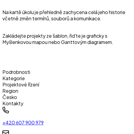
Na kartě úkolu je přehledně zachycena celá jeho historie
včetně změn termínů, souborů a komunikace.
Zakládejte projekty ze šablon, řiďte je graficky s
Myšlenkovou mapou nebo Ganttovým diagramem.
Podrobnosti
Kategorie
Projektové řízení
Region
Česko
Kontakty
+420 607 900 979