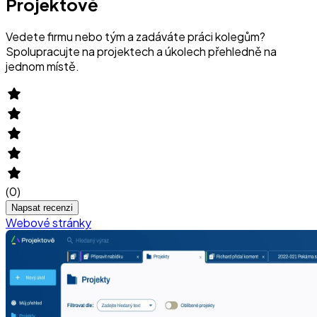
Projektově
Vedete firmu nebo tým a zadáváte práci kolegům?
Spolupracujte na projektech a úkolech přehledně na
jednom místě.
(
0
)
Napsat recenzi
Webové stránky