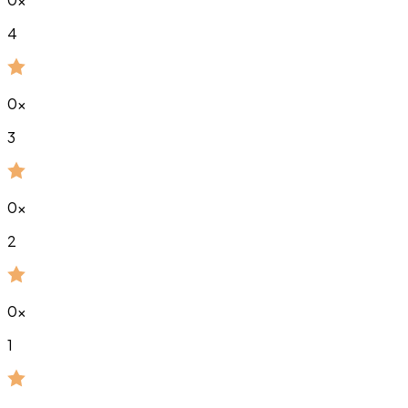
4
0
x
3
0
x
2
0
x
1