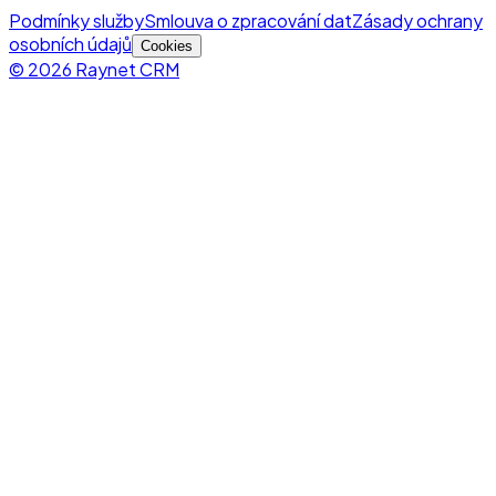
Podmínky služby
Smlouva o zpracování dat
Zásady ochrany
osobních údajů
Cookies
© 2026 Raynet CRM