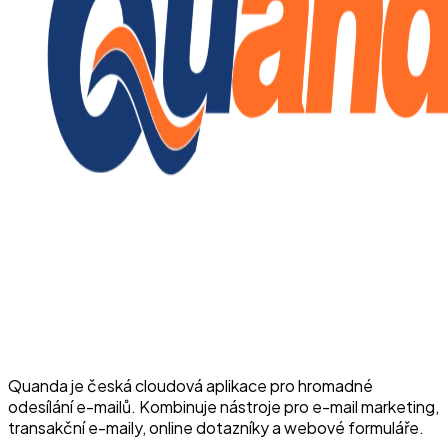
Quanda je česká cloudová aplikace pro hromadné
odesílání e-mailů. Kombinuje nástroje pro e-mail marketing,
transakční e-maily, online dotazníky a webové formuláře.