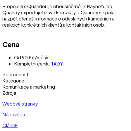
Propojení s Quandou je obousměrné. Z Raynetu do
Quandy exportujete své kontakty, z Quandy se pak
nazpět přenáší informace o odeslaných kampaních a
reakcích konkrétních klientů a kontaktních osob.
Cena
Od 90 Kč/měsíc.
Kompletní ceník:
TADY
.
Podrobnosti
Kategorie
Komunikace a marketing
Zdroje
Webové stránky
Nápověda
Článek