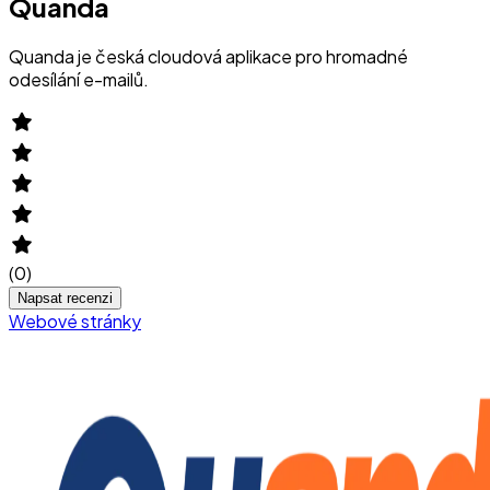
Quanda
Quanda je česká cloudová aplikace pro hromadné
odesílání e-mailů.
(
0
)
Napsat recenzi
Webové stránky