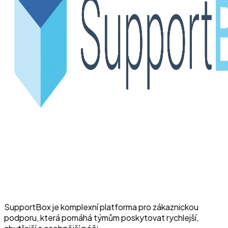
SupportBox je komplexní platforma pro zákaznickou
podporu, která pomáhá týmům poskytovat rychlejší,