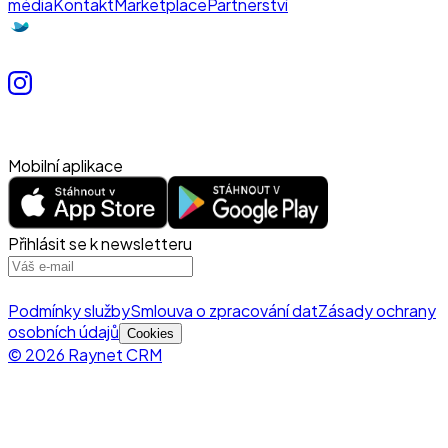
média
Kontakt
Marketplace
Partnerství
Mobilní aplikace
Přihlásit se k newsletteru
Podmínky služby
Smlouva o zpracování dat
Zásady ochrany
osobních údajů
Cookies
© 2026 Raynet CRM