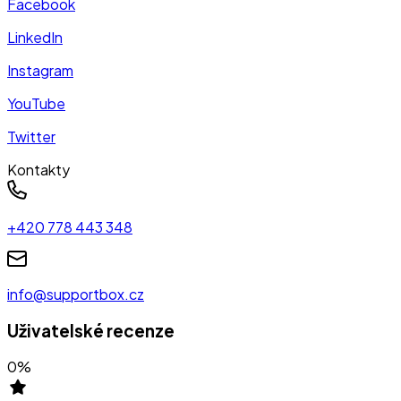
Facebook
LinkedIn
Instagram
YouTube
Twitter
Kontakty
+420 778 443 348
info@supportbox.cz
Uživatelské recenze
0
%