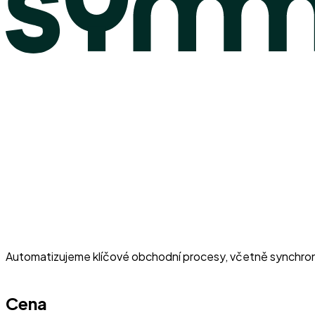
Automatizujeme klíčové obchodní procesy, včetně synchroniz
Cena