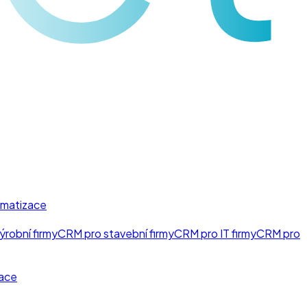
matizace
ýrobní firmy
CRM pro stavební firmy
CRM pro IT firmy
CRM pro
ace