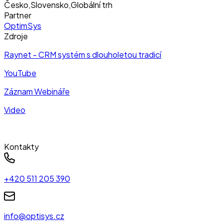
Česko
,
Slovensko
,
Globální trh
Partner
OptimSys
Zdroje
Raynet - CRM systém s dlouholetou tradicí
YouTube
Záznam Webináře
Video
Kontakty
+420 511 205 390
info@optisys.cz