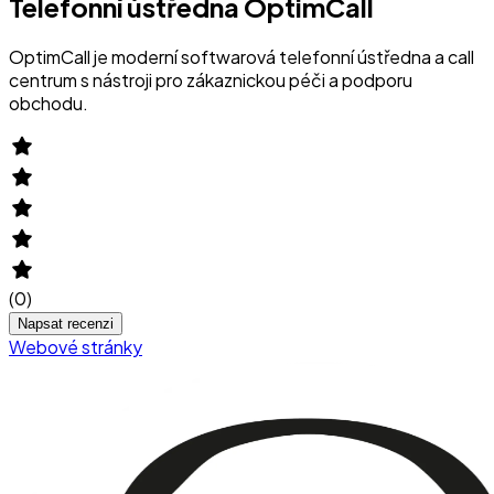
Telefonní ústředna OptimCall
OptimCall je moderní softwarová telefonní ústředna a call
centrum s nástroji pro zákaznickou péči a podporu
obchodu.
(
0
)
Napsat recenzi
Webové stránky