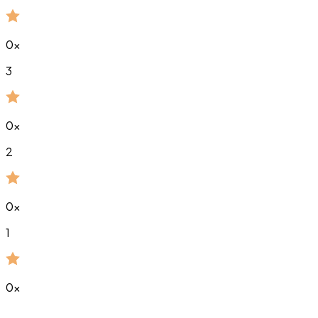
0
x
3
0
x
2
0
x
1
0
x