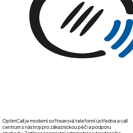
OptimCall je moderní softwarová telefonní ústředna a call
centrum s nástroji pro zákaznickou péči a podporu