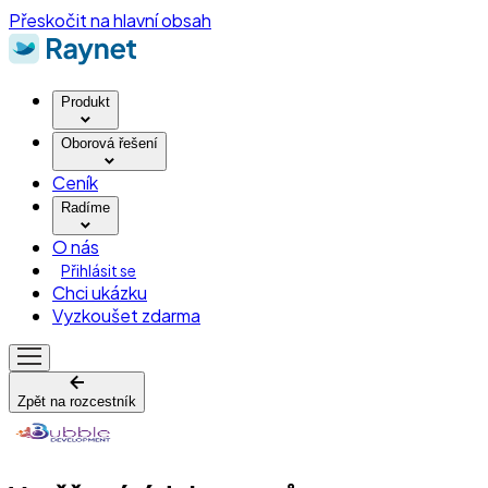
Přeskočit na hlavní obsah
Produkt
Oborová řešení
Ceník
Radíme
O nás
Přihlásit se
Chci ukázku
Vyzkoušet zdarma
Zpět na rozcestník