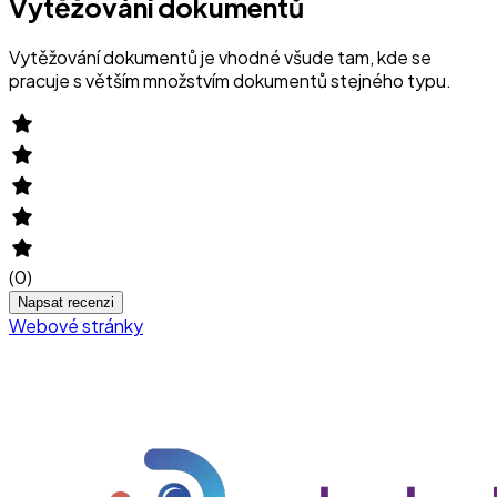
Vytěžování dokumentů
Vytěžování dokumentů je vhodné všude tam, kde se
pracuje s větším množstvím dokumentů stejného typu.
(
0
)
Napsat recenzi
Webové stránky