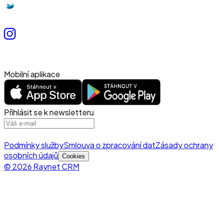
Mobilní aplikace
Přihlásit se k newsletteru
Podmínky služby
Smlouva o zpracování dat
Zásady ochrany
osobních údajů
Cookies
© 2026 Raynet CRM