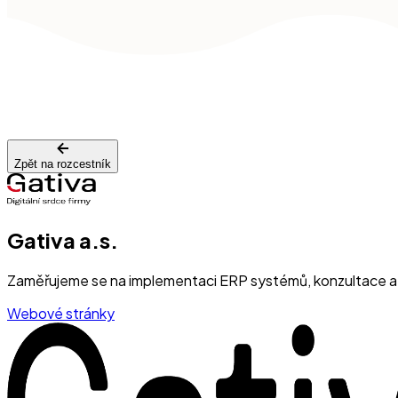
Zpět na rozcestník
Gativa a.s.
Zaměřujeme se na implementaci ERP systémů, konzultace a v
Webové stránky