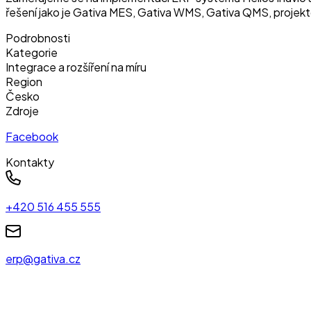
řešení jako je Gativa MES, Gativa WMS, Gativa QMS, projektov
Podrobnosti
Kategorie
Integrace a rozšíření na míru
Region
Česko
Zdroje
Facebook
Kontakty
+420 516 455 555
erp@gativa.cz