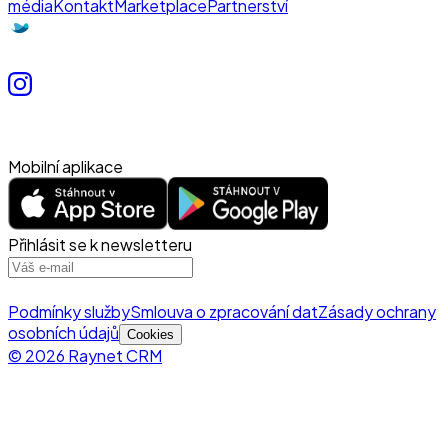
média
Kontakt
Marketplace
Partnerství
Mobilní aplikace
Přihlásit se k newsletteru
Podmínky služby
Smlouva o zpracování dat
Zásady ochrany
osobních údajů
Cookies
© 2026 Raynet CRM