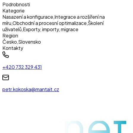
Podrobnosti
Kategorie
Nasazení a konfigurace
,
Integrace a rozšíření na
míru
,
Obchodní a procesní optimalizace
,
Školení
uživatelů
,
Exporty, importy, migrace
Region
Česko
,
Slovensko
Kontakty
+420 732 329 431
petr.kokoska@mantait.cz
raynet