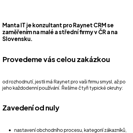
Manta IT je konzultant pro Raynet CRM se
zaměřením na malé a střední firmy v ČR a na
Slovensku.
Provedeme vás celou zakázkou
od rozhodnutí, jestli má Raynet pro vaši firmu smysl, až po
jeho každodenní používání. Řešíme čtyři typické okruhy:
Zavedení od nuly
nastavení obchodního procesu, kategorií zákazníků,