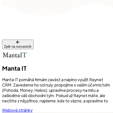
Zpět na rozcestník
Manta IT
Manta IT pomáhá firmám zavést a naplno využít Raynet
CRM. Zavedeme ho od nuly, propojíme s vaším účetnictvím
(Pohoda, Money, Helios), upravíme procesy na míru a
zaškolíme váš obchodní tým. Pokud už Raynet máte, ale
necítíte z něj přínos, najdeme, kde to vázne, a spravíme to.
Webové stránky