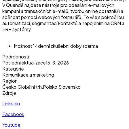
V Quandě najdete nástroje pro odesílání e-mailových
kampaní a transakčních e-mailů, tvorbu online dotazníků a
sběr dat pomocí webových formulářů. To vše s pokročilou
automatizací, segmentací kontaktů a napojením na CRM a
ERP systémy.
Možnost 14denní zkušební doby zdarma
Podrobnosti
Poslední aktualizace
16. 3. 2026
Kategorie
Komunikace a marketing
Region
Česko
,
Globální trh
,
Polsko
,
Slovensko
Zdroje
Linkedin
Facebook
Youtube