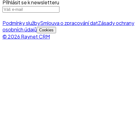
Přihlásit se k newsletteru
Podmínky služby
Smlouva o zpracování dat
Zásady ochrany
osobních údajů
Cookies
© 2026 Raynet CRM