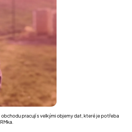
 obchodu pracují s velkými objemy dat, které je potřeba
 CRMka.