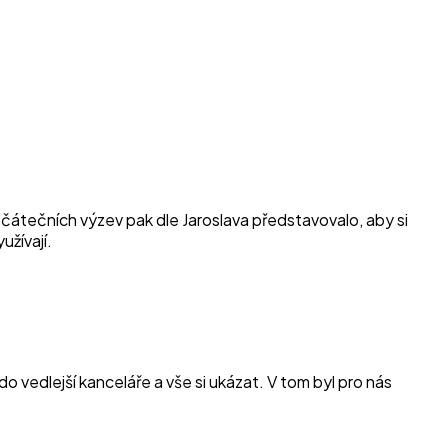
čátečních výzev pak dle Jaroslava představovalo, aby si
užívají.
vedlejší kanceláře a vše si ukázat. V tom byl pro nás