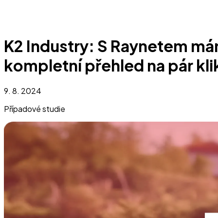
K2 Industry: S Raynetem m
kompletní přehled na pár kli
9. 8. 2024
Případové studie