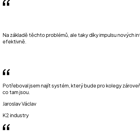
Na základě těchto problémů, ale taky díky impulsu nových int
efektivně.
Potřeboval jsem najít systém, který bude pro kolegy zároveň 
co tam jsou.
Jaroslav Václav
K2 industry