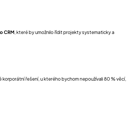
ho CRM
, které by umožnilo řídit projekty systematicky a
é korporátní řešení, u kterého bychom nepoužívali 80 % věcí,