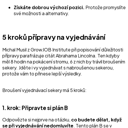
Získáte dobrou výchozí pozici.
Protože promyslíte
své možnosti a alternativy.
5 kroků přípravy na vyjednávání
Michal Musil z GrowJOB Institute při popisování důležitosti
přípravy parafrázuje citát Abrahama Lincolna. Ten kdyby
měl 8 hodin na pokácení stromu, 6 z nich by trávil broušením
sekery. Jděte i vy vyjednávat s nabroušenou sekerou,
protože vám to přinese lepší výsledky.
Broušení vyjednávací sekery má 5 kroků:
1. krok: Připravte si plán B
Odpovězte si nejprve na otázku,
co budete dělat, když
se při vyjednávání nedomluvíte
. Tento plán B se v