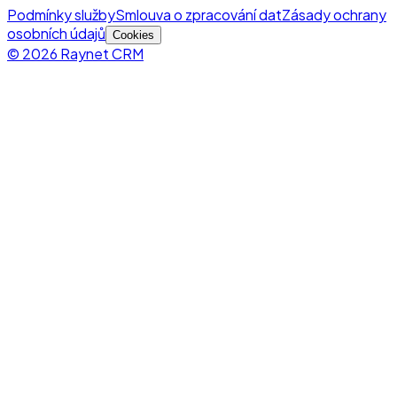
Podmínky služby
Smlouva o zpracování dat
Zásady ochrany
osobních údajů
Cookies
© 2026 Raynet CRM