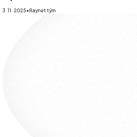
3. 11. 2025
•
Raynet tým