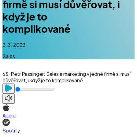
firmě si musí důvěřovat, i
když je to
komplikované
2. 3. 2023
Sales
65
:
Petr Passinger: Sales a marketing v jedné firmě si musí
důvěřovat, i když je to komplikované
Apple
Spotify