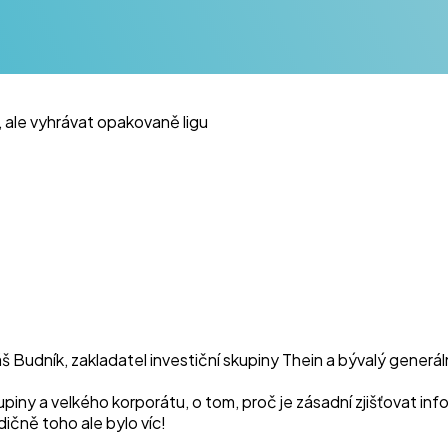
 ale vyhrávat opakovaně ligu
 Budník, zakladatel investiční skupiny Thein a bývalý generál
skupiny a velkého korporátu, o tom, proč je zásadní zjišťovat
ičně toho ale bylo víc!