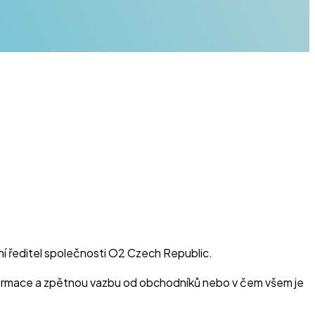
ní ředitel společnosti O2 Czech Republic.
 informace a zpětnou vazbu od obchodníků nebo v čem všem je