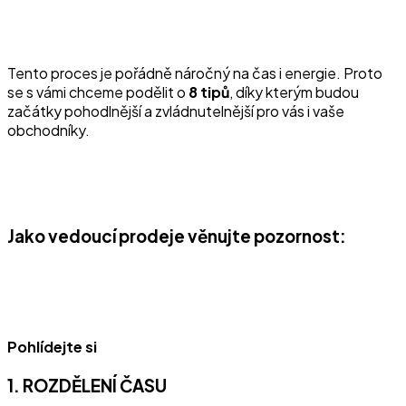
Tento proces je pořádně náročný na čas i energie. Proto
se s vámi chceme podělit o
8 tipů
, díky kterým budou
začátky pohodlnější a zvládnutelnější pro vás i vaše
obchodníky.
Jako vedoucí prodeje věnujte pozornost:
Pohlídejte si
1. ROZDĚLENÍ ČASU