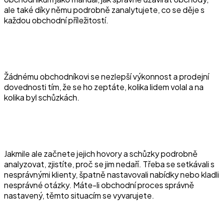
ale také díky němu podrobně zanalytujete, co se děje s
každou obchodní příležitostí.
Žádnému obchodníkovi se nezlepší výkonnost a prodejní
dovednosti tím, že se ho zeptáte, kolika lidem volal a na
kolika byl schůzkách.
Jakmile ale začnete jejich hovory a schůzky podrobně
analyzovat, zjistíte, proč se jim nedaří. Třeba se setkávali s
nesprávnými klienty, špatně nastavovali nabídky nebo kladli
nesprávné otázky. Máte-li obchodní proces správně
nastavený, těmto situacím se vyvarujete.