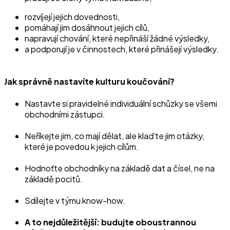
rozvíjejí jejich dovednosti,
pomáhají jim dosáhnout jejich cílů,
napravují chování, které nepřináší žádné výsledky,
a podporují je v činnostech, které přinášejí výsledky.
Jak správně nastavíte kulturu koučování?
Nastavte si pravidelné individuální schůzky se všemi
obchodními zástupci.
Neříkejte jim, co mají dělat, ale klaďte jim otázky,
které je povedou k jejich cílům.
Hodnoťte obchodníky na základě dat a čísel, ne na
základě pocitů.
Sdílejte v týmu know-how.
A to nejdůležitější: budujte oboustrannou