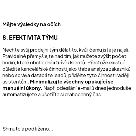
Mějte výsledky na očích
8. EFEKTIVITA TÝMU
Nechte svůj prodejní tým dělat to, kvůli čemu jste je najali.
Pravidelně přemýšlejte nad tím, jak můžete zvýšit počet
hodin, které obchodníci tráví u klientů. Přestože existují
důležité kancelářské činnosti jako třeba analýza zákazníků
nebo správa databáze leadů, přidělte tyto činnosti raději
asistentům.
Minimalizujte všechny opakující se
manuální úkony.
Např. odesílání e-mailů dnes jednoduše
automatizujete a ušetříte si drahocenný čas.
Shrnuto a podtrženo...