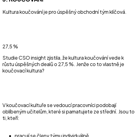
Kultura koučování je pro úspěšný obchodní tým klíčová.
27,5 %
Studie CSO insight zjistila, že kultura koučování vede k
růstu úspěšných dealů o 27,5 %. Jenže co to vlastně je
koučovací kultura?
V koučovací kultuře se vedoucí pracovníci podobají
oblíbeným učitelům, které si pamatujete ze střední. Jsou to
ti, kteří:
pracují se členy týmu individuálně,