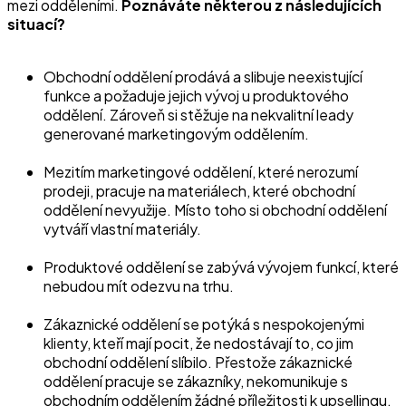
mezi odděleními.
Poznáváte některou z následujících
situací?
Obchodní oddělení prodává a slibuje neexistující
funkce a požaduje jejich vývoj u produktového
oddělení. Zároveň si stěžuje na nekvalitní leady
generované marketingovým oddělením.
Mezitím marketingové oddělení, které nerozumí
prodeji, pracuje na materiálech, které obchodní
oddělení nevyužije. Místo toho si obchodní oddělení
vytváří vlastní materiály.
Produktové oddělení se zabývá vývojem funkcí, které
nebudou mít odezvu na trhu.
Zákaznické oddělení se potýká s nespokojenými
klienty, kteří mají pocit, že nedostávají to, co jim
obchodní oddělení slíbilo. Přestože zákaznické
oddělení pracuje se zákazníky, nekomunikuje s
obchodním oddělením žádné příležitosti k upsellingu.