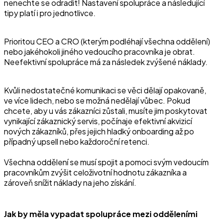
nenechte se odradit! Nastavení spolupráce a následující
tipy platí i pro jednotlivce.
Prioritou CEO a CRO (kterým podléhají všechna oddělení)
nebo jakéhokoli jiného vedoucího pracovníka je obrat.
Neefektivní spolupráce má za následek zvýšené náklady.
Kvůli nedostatečné komunikaci se věci dělají opakovaně,
ve více lidech, nebo se možná nedělají vůbec. Pokud
chcete, aby u vás zákazníci zůstali, musíte jim poskytovat
vynikající zákaznický servis, počínaje efektivní akvizicí
nových zákazníků, přes jejich hladký onboarding až po
případný upsell nebo každoroční retenci.
Všechna oddělení se musí spojit a pomoci svým vedoucím
pracovníkům zvýšit celoživotní hodnotu zákazníka a
zároveň snížit náklady na jeho získání.
Jak by měla vypadat spolupráce mezi odděleními