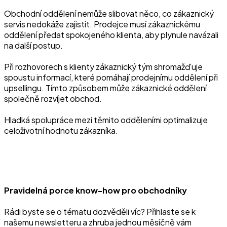
Obchodní oddělení nemůže slibovat něco, co zákaznický
servis nedokáže zajistit. Prodejce musí zákaznickému
oddělení předat spokojeného klienta, aby plynule navázali
na další postup.
Při rozhovorech s klienty zákaznický tým shromažďuje
spoustu informací, které pomáhají prodejnímu oddělení při
upsellingu. Tímto způsobem může zákaznické oddělení
společně rozvíjet obchod.
Hladká spolupráce mezi těmito odděleními optimalizuje
celoživotní hodnotu zákazníka.
Pravidelná porce know-how pro obchodníky
Rádi byste se o tématu dozvěděli víc? Přihlaste se k
našemu newsletteru a zhruba jednou měsíčně vám