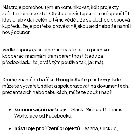
Nástroje pomohou týmům komunikovat, řídit projekty,
sdílet informace atd. Obchodní zástupci nemusí opouštět
křeslo, aby dali celému týmu vědět, že se obchod posouvá
kupředu, že je potřeba provést nějakou akci nebo že nahráli
nový soubor.
Vedle úspory času umožňují nástroje pro pracovní
kooperaci maximální transparentnost (tedy za
předpokladu, že je váš tým používá tak, jak má).
Kromě známého balíčku
Google Suite pro firmy
, kde
můžete vytvářet, sdílet a spolupracovat na dokumentech,
prezentacích nebo tabulkách, můžete použít např:
komunikační nástroje
– Slack, Microsoft Teams,
Workplace od Facebooku,
nástroje pro řízení projektů
– Asana, ClickUp,