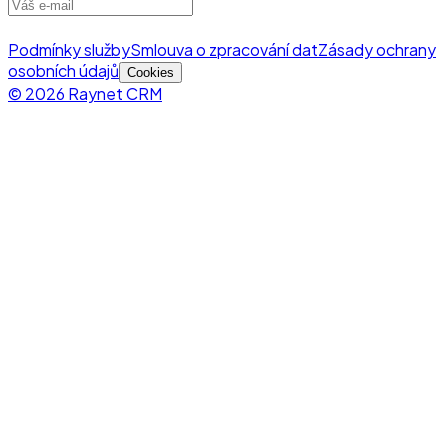
Podmínky služby
Smlouva o zpracování dat
Zásady ochrany
osobních údajů
Cookies
© 2026 Raynet CRM