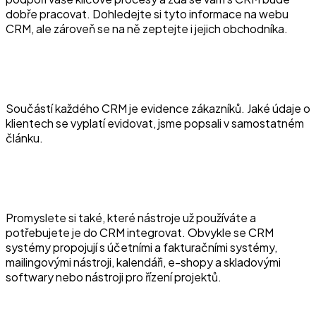
dobře pracovat. Dohledejte si tyto informace na webu
CRM, ale zároveň se na ně zeptejte i jejich obchodníka.
Součástí každého CRM je evidence zákazníků. Jaké údaje o
klientech se vyplatí evidovat, jsme popsali v samostatném
článku.
Promyslete si také, které nástroje už používáte a
potřebujete je do CRM integrovat. Obvykle se CRM
systémy propojují s účetními a fakturačními systémy,
mailingovými nástroji, kalendáři, e-shopy a skladovými
softwary nebo nástroji pro řízení projektů.