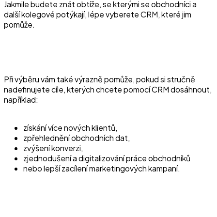
Jakmile budete znát obtíže, se kterými se obchodníci a
další kolegové potýkají, lépe vyberete CRM, které jim
pomůže.
Při výběru vám také výrazně pomůže, pokud si stručně
nadefinujete cíle, kterých chcete pomocí CRM dosáhnout,
například:
získání více nových klientů,
zpřehlednění obchodních dat,
zvýšení konverzi,
zjednodušení a digitalizování práce obchodníků
nebo lepší zacílení marketingových kampaní.