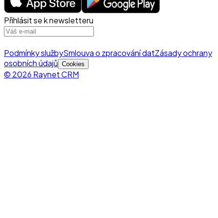
Přihlásit se k newsletteru
Podmínky služby
Smlouva o zpracování dat
Zásady ochrany
osobních údajů
Cookies
© 2026 Raynet CRM