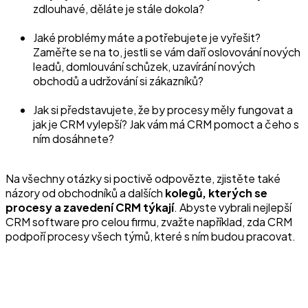
zdlouhavé, děláte je stále dokola?
Jaké problémy máte a potřebujete je vyřešit?
Zaměřte se na to, jestli se vám daří oslovování nových
leadů, domlouvání schůzek, uzavírání nových
obchodů a udržování si zákazníků?
Jak si představujete, že by procesy měly fungovat a
jak je CRM vylepší? Jak vám má CRM pomoct a čeho s
ním dosáhnete?
Na všechny otázky si poctivě odpovězte, zjistěte také
názory od obchodníků a dalších
kolegů, kterých se
procesy a zavedení CRM týkají
. Abyste vybrali nejlepší
CRM software pro celou firmu, zvažte například, zda CRM
podpoří procesy všech týmů, které s ním budou pracovat.