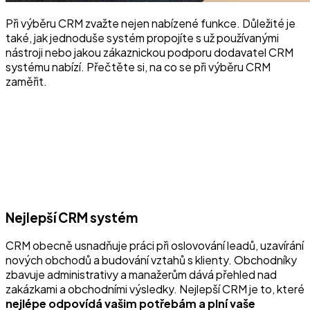
Při výběru CRM zvažte nejen nabízené funkce. Důležité je
také, jak jednoduše systém propojíte s už používanými
nástroji nebo jakou zákaznickou podporu dodavatel CRM
systému nabízí. Přečtěte si, na co se při výběru CRM
zaměřit.
Nejlepší CRM systém
CRM obecně usnadňuje práci při oslovování leadů, uzavírání
nových obchodů a budování vztahů s klienty. Obchodníky
zbavuje administrativy a manažerům dává přehled nad
zakázkami a obchodními výsledky. Nejlepší CRM je to, které
nejlépe odpovídá vašim potřebám a plní vaše