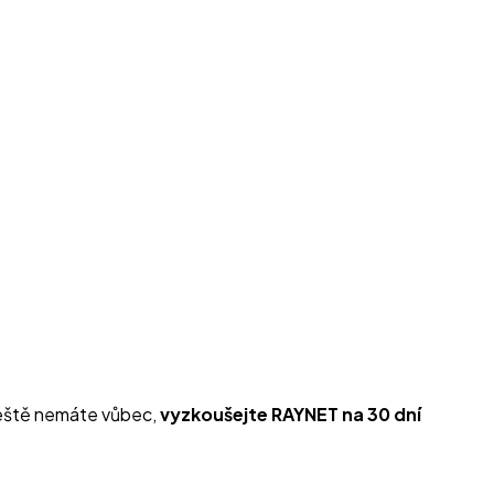
ještě nemáte vůbec,
vyzkoušejte RAYNET na 30 dní