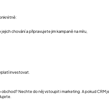
onkrétně:
 jejich chování a připravujete jim kampaně na míru,
yplatí investovat.
o obchod? Nechte do něj vstoupit i marketing. A pokud CRM 
lujete.