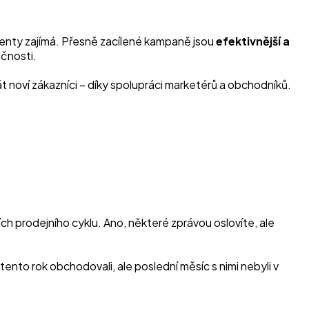
lienty zajímá. Přesně zacílené kampaně jsou
efektivnější a
ečnosti.
t noví zákazníci – díky spolupráci marketérů a obchodníků.
ch prodejního cyklu. Ano, některé zprávou oslovíte, ale
ento rok obchodovali, ale poslední měsíc s nimi nebyli v