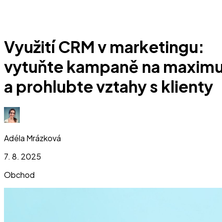
Využití CRM v marketingu:
vytuňte kampaně na maxim
a prohlubte vztahy s klienty
Adéla Mrázková
7. 8. 2025
Obchod