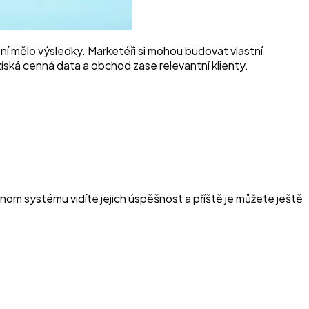
žení mělo výsledky. Marketéři si mohou budovat vlastní
ská cenná data a obchod zase relevantní klienty.
nom systému vidíte jejich úspěšnost a příště je můžete ještě