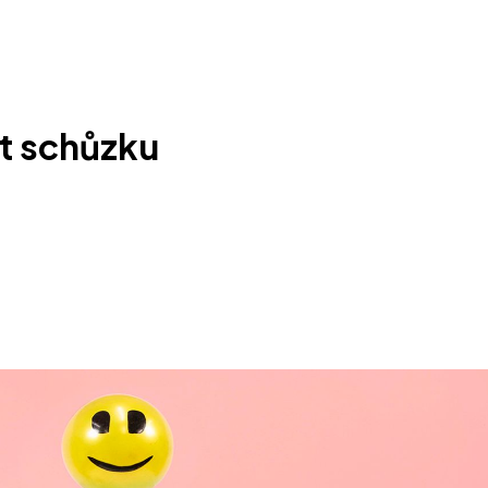
at schůzku