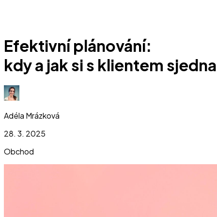
Efektivní plánování:
kdy a jak si s klientem sjedn
Adéla Mrázková
28. 3. 2025
Obchod