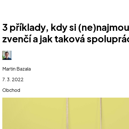
3 příklady, kdy si (ne)najmo
zvenčí a jak taková spoluprá
Martin Bazala
7. 3. 2022
Obchod