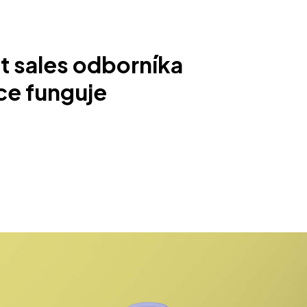
ut sales odborníka
ce funguje