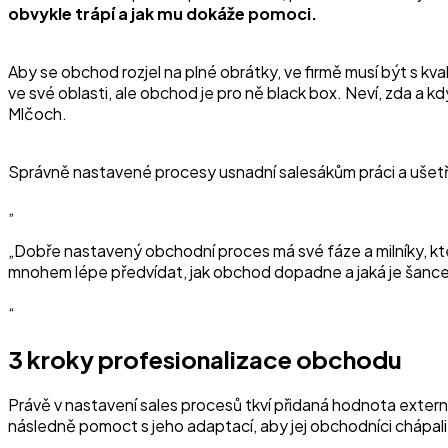
obvykle trápí a jak mu dokáže pomoci.
Aby se obchod rozjel na plné obrátky, ve firmě musí být s kv
ve své oblasti, ale obchod je pro ně black box. Neví, zda a
Mlčoch.
Správně nastavené procesy usnadní salesákům práci a ušetří
„Dobře nastavený obchodní proces má své fáze a milníky, kter
mnohem lépe předvídat, jak obchod dopadne a jaká je šance 
3 kroky profesionalizace obchodu
Právě v nastavení sales procesů tkví přidaná hodnota exte
následně pomoct s jeho adaptací, aby jej obchodníci chápali 