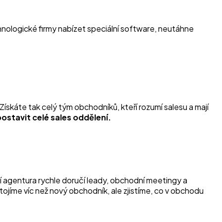
nologické firmy nabízet speciální software, neutáhne
Získáte tak celý tým obchodníků, kteří rozumí salesu a mají
ostavit celé sales oddělení.
ní agentura rychle doručí leady, obchodní meetingy a
tojíme víc než nový obchodník, ale zjistíme, co v obchodu