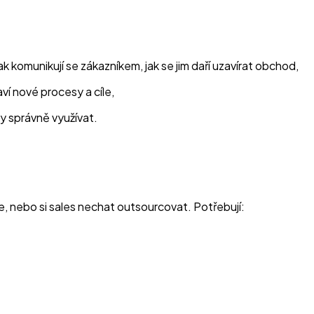
jak komunikují se zákazníkem, jak se jim daří uzavírat obchod,
í nové procesy a cíle,
y správně využívat.
, nebo si sales nechat outsourcovat. Potřebují: