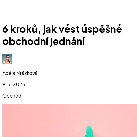
6 kroků, jak vést úspěšné
obchodní jednání
Adéla Mrázková
9. 3. 2025
Obchod