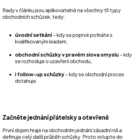
Rady v článku jsou aplikovatelné na všechny tři typy
obchodních schůzek, tedy:
úvodní setkání
–⁠ kdy se poprvé potkáte s
kvalifikovaným leadem,
obchodní schůzky v pravém slova smyslu
–⁠ kdy
se rozhoduje o uzavření obchodu,
i follow-up schůzky
– kdy se obchodní proces
dotahuje.
Začněte jednání přátelsky a otevřeně
První dojem hraje na obchodním jednání zásadní roli a
definuje celý další průběh schůzky. Proto vstupte do