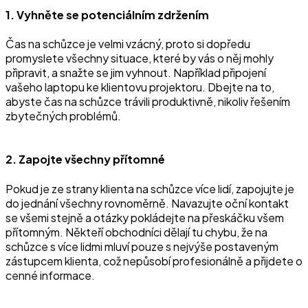
1. Vyhněte se potenciálním zdržením
Čas na schůzce je velmi vzácný, proto si dopředu
promyslete všechny situace, které by vás o něj mohly
připravit, a snažte se jim vyhnout. Například připojení
vašeho laptopu ke klientovu projektoru. Dbejte na to,
abyste čas na schůzce trávili produktivně, nikoliv řešením
zbytečných problémů.
2. Zapojte všechny přítomné
Pokud je ze strany klienta na schůzce více lidí, zapojujte je
do jednání všechny rovnoměrně. Navazujte oční kontakt
se všemi stejně a otázky pokládejte na přeskáčku všem
přítomným. Někteří obchodníci dělají tu chybu, že na
schůzce s více lidmi mluví pouze s nejvýše postaveným
zástupcem klienta, což nepůsobí profesionálně a přijdete o
cenné informace.