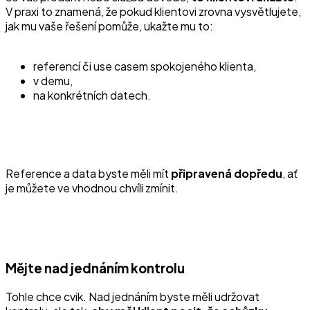
V praxi to znamená, že pokud klientovi zrovna vysvětlujete,
jak mu vaše řešení pomůže, ukažte mu to:
referencí či use casem spokojeného klienta,
v demu,
na konkrétních datech.
Reference a data byste měli mít
připravená
dopředu
, ať
je můžete ve vhodnou chvíli zmínit.
Mějte nad jednáním kontrolu
Tohle chce cvik. Nad jednáním byste měli udržovat