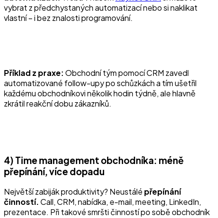
vybrat z předchystaných automatizací nebo si naklikat
vlastní – i bez znalosti programování.
Příklad z praxe:
Obchodní tým pomocí CRM zavedl
automatizované follow-upy po schůzkách a tím ušetřil
každému obchodníkovi několik hodin týdně, ale hlavně
zkrátil reakční dobu zákazníků.
4) Time management obchodníka: méně
přepínání, více dopadu
Největší zabiják produktivity? Neustálé
přepínání
činností.
Call, CRM, nabídka, e-mail, meeting, LinkedIn,
prezentace. Při takové smršti činností po sobě obchodník