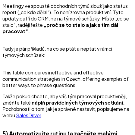
Meetingy ve spoustě obchodních týmů slouží jako status
report („co kdo dělal“). To není zrovna produktivní. Tyto
updaty patří do CRM, ne na týmové schůzky. Místo „co se
stalo“, raději řešte
„proč se to stalo a jak s tím dál
pracovat“.
Tady je pár příkladů, na co se ptát a neptat v rámci
týmových schůzek:
This table compares ineffective and effective
communication strategies in Czech, offering examples of
better ways to phrase questions.
Takže pokud chcete, aby váš tým pracoval produktivněji,
změňte také
náplň pravidelných týmových setkání.
Podrobnosti o tom, jak je správně nastavit, popisujeme na
webu
SalesDriver
.
5) Automatizujte rutinu (a začněte malými