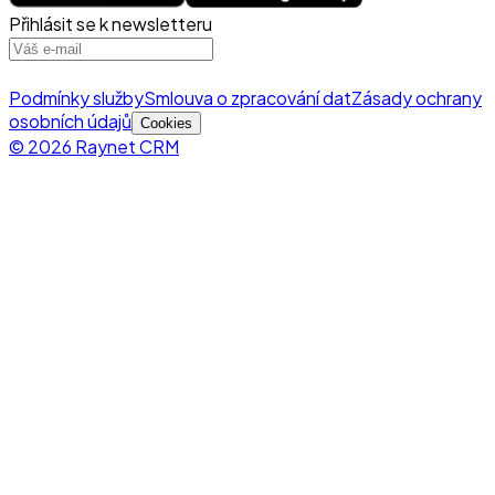
Přihlásit se k newsletteru
Podmínky služby
Smlouva o zpracování dat
Zásady ochrany
osobních údajů
Cookies
© 2026 Raynet CRM