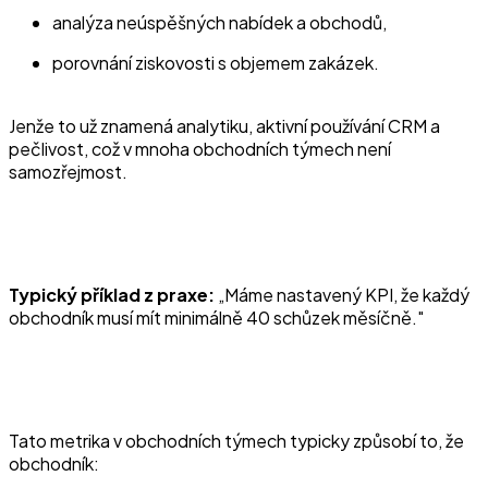
analýza neúspěšných nabídek a obchodů,
porovnání ziskovosti s objemem zakázek.
Jenže to už znamená analytiku, aktivní používání CRM a
pečlivost, což v mnoha obchodních týmech není
samozřejmost.
Typický příklad z praxe:
„Máme nastavený KPI, že každý
obchodník musí mít minimálně 40 schůzek měsíčně."
Tato metrika v obchodních týmech typicky způsobí to, že
obchodník: