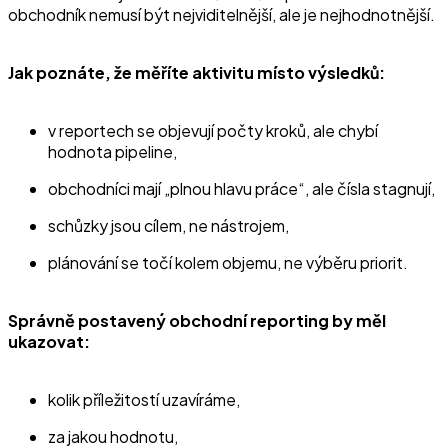
obchodník nemusí být nejviditelnější, ale je nejhodnotnější.
Jak poznáte, že měříte aktivitu místo výsledků:
v reportech se objevují počty kroků, ale chybí
hodnota pipeline,
obchodníci mají „plnou hlavu práce“, ale čísla stagnují,
schůzky jsou cílem, ne nástrojem,
plánování se točí kolem objemu, ne výběru priorit.
Správně postavený obchodní reporting by měl
ukazovat:
kolik příležitostí uzavíráme,
za jakou hodnotu,