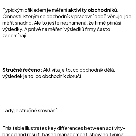
Typickým příkladem je měření
aktivity obchodníků.
Činnosti, kterým se obchodník v pracovní době věnuje, jde
měřit snadno. Ale to ještě neznamená, že firmě přináší
výsledky. A právě na měření výsledků firmy často
zapomínají.
Stručně řečeno:
Aktivita je to, co obchodník dělá,
výsledek je to, co obchodník doručí.
Tady je stručné srovnání:
This table illustrates key differences between activity-
based and result-based management, showing typical