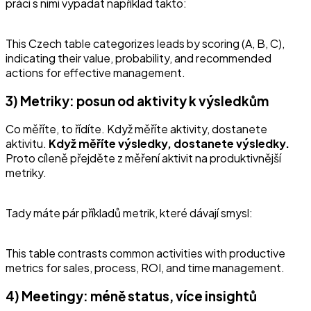
práci s nimi vypadat například takto:
This Czech table categorizes leads by scoring (A, B, C),
indicating their value, probability, and recommended
actions for effective management.
3) Metriky: posun od aktivity k výsledkům
Co měříte, to řídíte. Když měříte aktivity, dostanete
aktivitu.
Když měříte výsledky, dostanete výsledky.
Proto cíleně přejděte z měření aktivit na produktivnější
metriky.
Tady máte pár příkladů metrik, které dávají smysl:
This table contrasts common activities with productive
metrics for sales, process, ROI, and time management.
4) Meetingy: méně status, více insightů