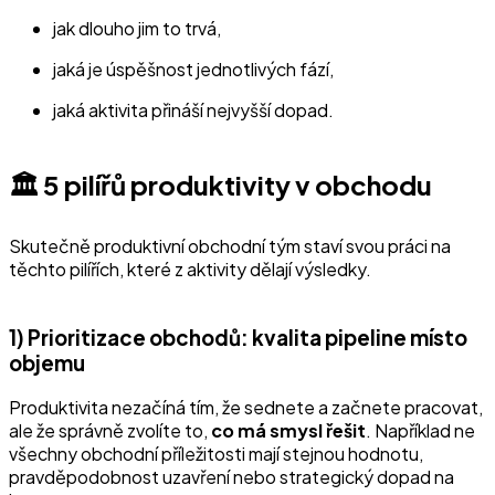
jak dlouho jim to trvá,
jaká je úspěšnost jednotlivých fází,
jaká aktivita přináší nejvyšší dopad.
🏛️ 5 pilířů produktivity v obchodu
Skutečně produktivní obchodní tým staví svou práci na
těchto pilířích, které z aktivity dělají výsledky.
1) Prioritizace obchodů: kvalita pipeline místo
objemu
Produktivita nezačíná tím, že sednete a začnete pracovat,
ale že správně zvolíte to,
co má smysl řešit
. Například ne
všechny obchodní příležitosti mají stejnou hodnotu,
pravděpodobnost uzavření nebo strategický dopad na