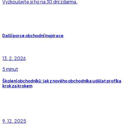
Vyzkoušejte si ho na 30 dní zdarma.
Další porce obchodní inspirace
13. 2. 2026
5 minut
Školení obchodníků: jak z nového obchodníka udělat profíka
krok za krokem
9. 12. 2025