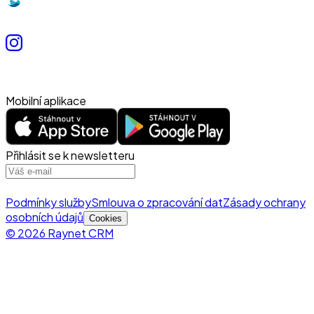
Mobilní aplikace
Přihlásit se k newsletteru
Podmínky služby
Smlouva o zpracování dat
Zásady ochrany
osobních údajů
Cookies
© 2026 Raynet CRM