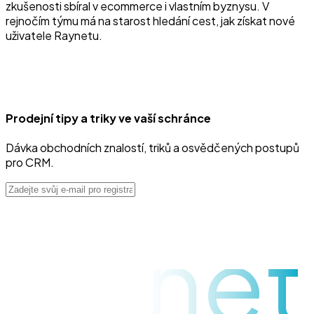
zkušenosti sbíral v ecommerce i vlastním byznysu. V
rejnočím týmu má na starost hledání cest, jak získat nové
uživatele Raynetu.
Prodejní tipy a triky ve vaší schránce
Dávka obchodních znalostí, triků a osvědčených postupů
pro CRM.
raynet