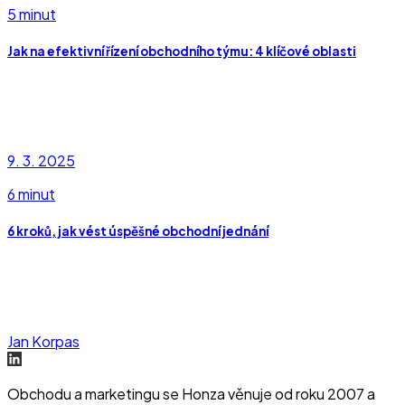
5 minut
Jak na efektivní řízení obchodního týmu: 4 klíčové oblasti
9. 3. 2025
6 minut
6 kroků, jak vést úspěšné obchodní jednání
Jan Korpas
Obchodu a marketingu se Honza věnuje od roku 2007 a