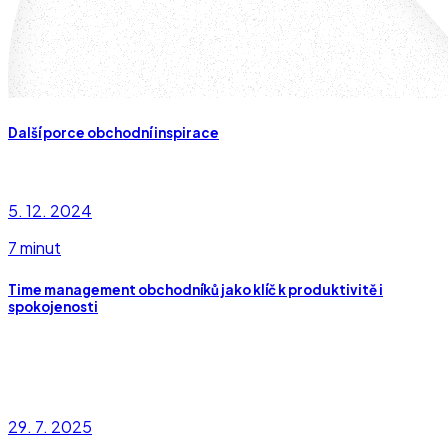
Další porce obchodní inspirace
5. 12. 2024
7 minut
Time management obchodníků jako klíč k produktivitě i
spokojenosti
29. 7. 2025