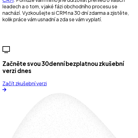
leadech a o tom, v jaké fázi obchodního procesu se
nachází. Vyzkoušejte si CRM na 30 dní zdarma a zjistěte,
kolik práce vám usnadní a zda se vám vyplatí.
Začněte svou 30denní bezplatnou zkušební
verzi dnes
Začít zkušební verzi