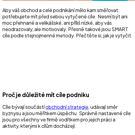
Aby váš obchod a celé podnikání mělo kam směřovat,
potřebujete mít před sebou vytyčené cíle. Nesmí být ani
moc přehnané a velikášské, ani příliš nízké, aby vás
neodrazovaly, ale motivovaly. Přesně takové jsou SMART
cíle podle stejnojmenné metody. Přečtěte si, jak je vytyčit.
Proč je důležité mít cíle podniku
Cíle bývají součástí
obchodní strategie
, udávají směr
byznysu a jsou měřítkem úspěchu. Správně nastavené cíle
jsou pro všechny ve firmě vodítkem pro jejich práci a
aktivity, kterými k cílům docházejí.