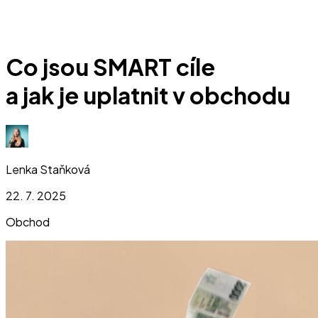
Co jsou SMART cíle
a jak je uplatnit v obchodu
Lenka Staňková
22. 7. 2025
Obchod