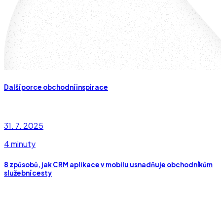
Další porce obchodní inspirace
31. 7. 2025
4 minuty
8 způsobů, jak CRM aplikace v mobilu usnadňuje obchodníkům
služební cesty