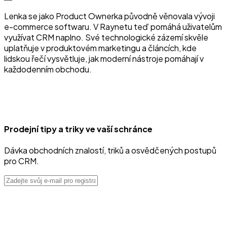
Lenka se jako Product Ownerka původně věnovala vývoji
e-commerce softwaru. V Raynetu teď pomáhá uživatelům
využívat CRM naplno. Své technologické zázemí skvěle
uplatňuje v produktovém marketingu a článcích, kde
lidskou řečí vysvětluje, jak moderní nástroje pomáhají v
každodenním obchodu.
Prodejní tipy a triky ve vaší schránce
Dávka obchodních znalostí, triků a osvědčených postupů
pro CRM.