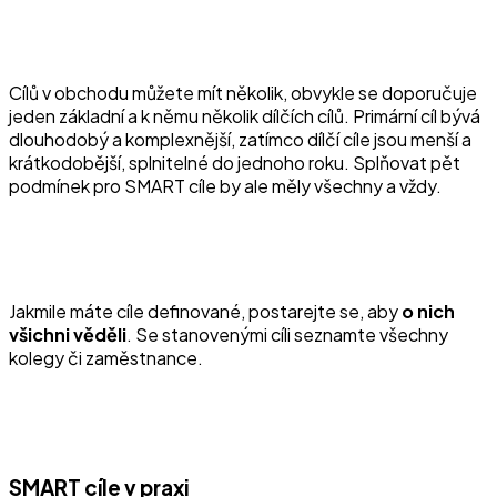
Cílů v obchodu můžete mít několik, obvykle se doporučuje
jeden základní a k němu několik dílčích cílů. Primární cíl bývá
dlouhodobý a komplexnější, zatímco dílčí cíle jsou menší a
krátkodobější, splnitelné do jednoho roku. Splňovat pět
podmínek pro SMART cíle by ale měly všechny a vždy.
Jakmile máte cíle definované, postarejte se, aby
o nich
všichni věděli
. Se stanovenými cíli seznamte všechny
kolegy či zaměstnance.
SMART cíle v praxi