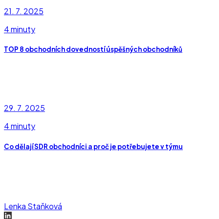
21. 7. 2025
4 minuty
TOP 8 obchodních dovedností úspěšných obchodníků
29. 7. 2025
4 minuty
Co dělají SDR obchodníci a proč je potřebujete v týmu
Lenka Staňková