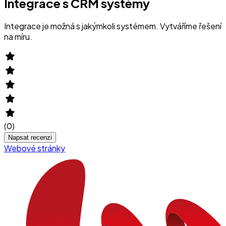
Integrace s CRM systémy
Integrace je možná s jakýmkoli systémem. Vytváříme řešení
na míru.
(
0
)
Napsat recenzi
Webové stránky