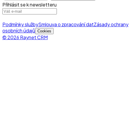
Přihlásit se k newsletteru
Podmínky služby
Smlouva o zpracování dat
Zásady ochrany
osobních údajů
Cookies
© 2026 Raynet CRM