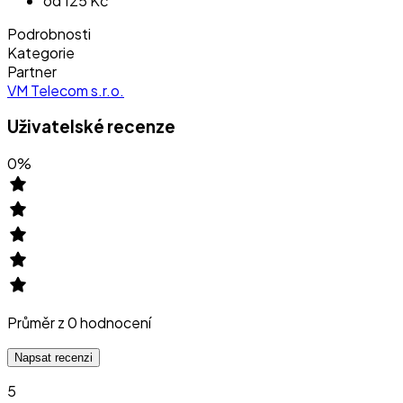
od 125 Kč
Podrobnosti
Kategorie
Partner
VM Telecom s.r.o.
Uživatelské recenze
0
%
Průměr z
0
hodnocení
Napsat recenzi
5