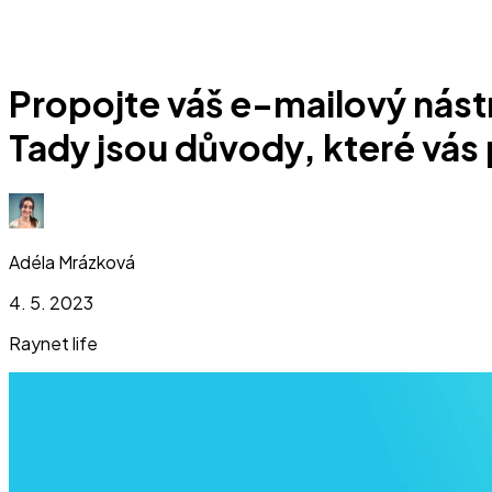
Propojte váš e-mailový nást
Tady jsou důvody, které vás
Adéla Mrázková
4. 5. 2023
Raynet life