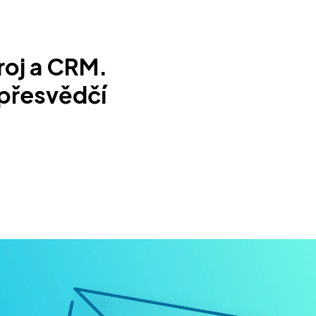
roj a CRM.
 přesvědčí