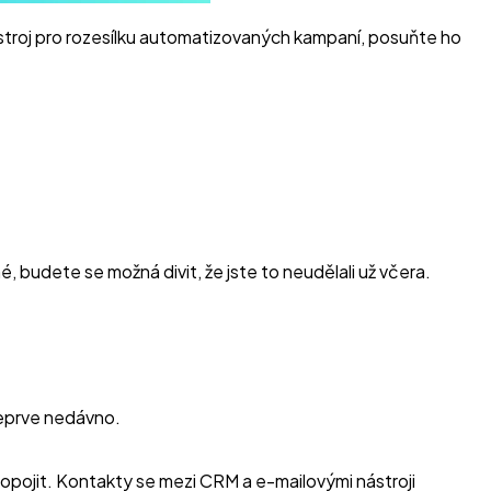
stroj pro rozesílku automatizovaných kampaní, posuňte ho
budete se možná divit, že jste to neudělali už včera.
teprve nedávno.
ropojit. Kontakty se mezi CRM a e-mailovými nástroji