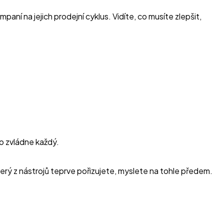
í na jejich prodejní cyklus. Vidíte, co musíte zlepšit,
o zvládne každý.
terý z nástrojů teprve pořizujete, myslete na tohle předem.