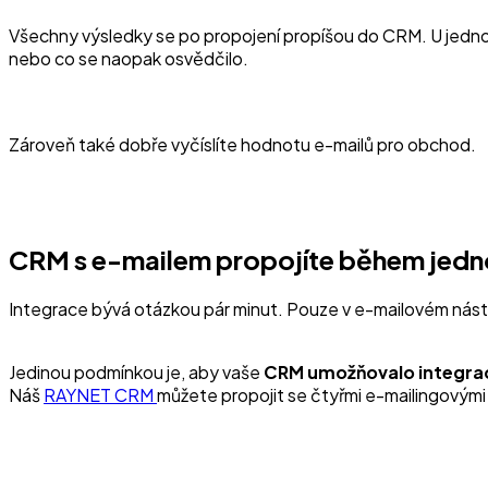
Všechny výsledky se po propojení propíšou do CRM. U jednotl
nebo co se naopak osvědčilo.
Zároveň také dobře vyčíslíte hodnotu e-mailů pro obchod.
CRM s e-mailem propojíte během jedn
Integrace bývá otázkou pár minut. Pouze v e-mailovém nástro
Jedinou podmínkou je, aby vaše
CRM umožňovalo integraci
Náš
RAYNET CRM
můžete propojit se čtyřmi e-mailingovými 